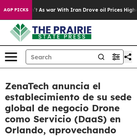
Didn’t
As war With Iran Drove oil Prices Higher, Trum
AGP PICKS
ZenaTech anuncia el
establecimiento de su sede
global de negocio Drone
como Servicio (DaaS) en
Orlando, aprovechando